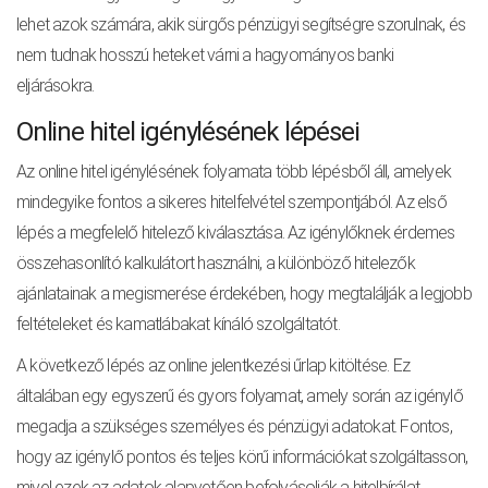
lehet azok számára, akik sürgős pénzügyi segítségre szorulnak, és
nem tudnak hosszú heteket várni a hagyományos banki
eljárásokra.
Online hitel igénylésének lépései
Az online hitel igénylésének folyamata több lépésből áll, amelyek
mindegyike fontos a sikeres hitelfelvétel szempontjából. Az első
lépés a megfelelő hitelező kiválasztása. Az igénylőknek érdemes
összehasonlító kalkulátort használni, a különböző hitelezők
ajánlatainak a megismerése érdekében, hogy megtalálják a legjobb
feltételeket és kamatlábakat kínáló szolgáltatót.
A következő lépés az online jelentkezési űrlap kitöltése. Ez
általában egy egyszerű és gyors folyamat, amely során az igénylő
megadja a szükséges személyes és pénzügyi adatokat. Fontos,
hogy az igénylő pontos és teljes körű információkat szolgáltasson,
mivel ezek az adatok alapvetően befolyásolják a hitelbírálat