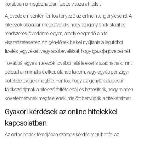
korábban is megbízhatóan fizette vissza a hiteleit.
A jövedelem szintén fontos tényező az online hitel igénylésénél. A
hitelezők általában megkövetelik, hogy az igénylőnek stabil és
rendszeres jövedelme legyen, amely elegendő a hitel
visszafizetéséhez. Az igénylőnek be kell nyújtania a legutóbbi
fizetési jegyzékeit vagy adóbevallását, hogy igazolja jövedelmét.
Továbbá, egyes hitelezők további feltételeket is szabhatnak, mint
például a minimális életkor, állandó lakcím, vagy egyéb pénzügyi
kötelezettségek megléte. Fontos, hogy az igénylők alaposan
tájékozódjanak a hitelező feltételeiről, és biztosítsák, hogy minden
követelménynek megfeleljenek, mielőtt benyújtják a hitelkérelmet.
Gyakori kérdések az online hitelekkel
kapcsolatban
Az online hitelek témájában számos kérdés merülhet fel az