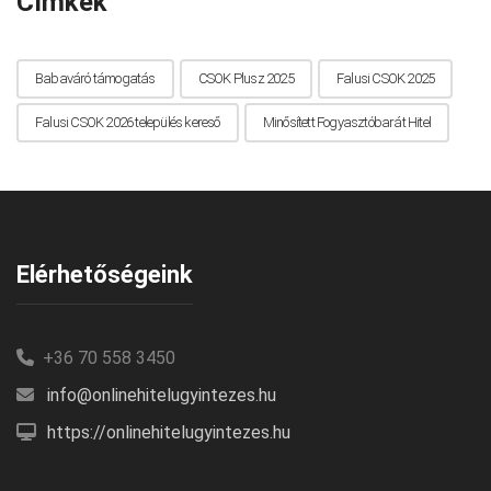
Címkék
Babaváró támogatás
CSOK Plusz 2025
Falusi CSOK 2025
Falusi CSOK 2026 település kereső
Minősített Fogyasztóbarát Hitel
Elérhetőségeink
+36 70 558 3450
info@onlinehitelugyintezes.hu
https://onlinehitelugyintezes.hu