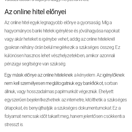
Az online hitel előnyei
Az online hitel egyik legnagyobb előnye a gyorsaság. Míg a
hagyományos banki hitelek igénylése és jóváhagyása napokat
vagy akár heteket is igénybe vehet, addig az online hiteleknél
gyakran néhány órán belül megérkezik a szükséges összeg. Ez
különösen hasznos lehet vészhelyzetekben, amikor azonnali
pénzügyi segítségre van szükség.
Egy másik előnye az online hiteleknek
a kényelem. Az
igénylőknek
nem kell személyesen meglátogatniuk egy bankfiókot
, sorban
állniuk, vagy hosszadalmas papírmunkát végezniük. Ehelyett
egyszerűen bejelentkezhetnek az internetre, kitölthetik a szükséges
űrlapokat, és benyújthatják a szükséges dokumentumokat. Ez a
folyamat nemcsak időt takarít meg, hanem jelentősen csökkenti a
stresszt is.