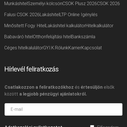
Munkáshitel
Személyi kölcsön
CSOK Plusz 2026
CSOK 2026
Falusi CSOK 2026
Lakáshitel
LTP Online Igénylés
Minősített Fogy. Hitel
Lakáshitel kalkulátor
Hitelkalkulátor
Babaváró hitel
Otthonfelújítási hitel
Bankszámla
Céges hitelkalulátor
GY.I.K.
Rólunk
Karrier
Kapcsolat
Hírlevél feliratkozás
Csatlakozzon a feliratkozókhoz
és
értesüljön
elsők
között
a legjobb pénzügyi ajánlatokról.