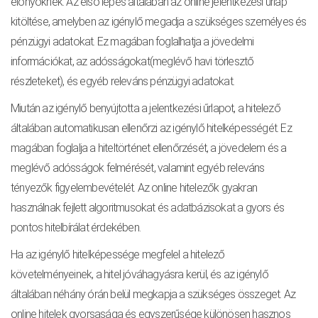
előnyöknek. Az első lépés általában az online jelentkezési űrlap
kitöltése, amelyben az igénylő megadja a szükséges személyes és
pénzügyi adatokat. Ez magában foglalhatja a jövedelmi
információkat, az adósságokat(meglévő havi törlesztő
részleteket), és egyéb releváns pénzügyi adatokat.
Miután az igénylő benyújtotta a jelentkezési űrlapot, a hitelező
általában automatikusan ellenőrzi az igénylő hitelképességét. Ez
magában foglalja a hiteltörténet ellenőrzését, a jövedelem és a
meglévő adósságok felmérését, valamint egyéb releváns
tényezők figyelembevételét. Az online hitelezők gyakran
használnak fejlett algoritmusokat és adatbázisokat a gyors és
pontos hitelbírálat érdekében.
Ha az igénylő hitelképessége megfelel a hitelező
követelményeinek, a hitel jóváhagyásra kerül, és az igénylő
általában néhány órán belül megkapja a szükséges összeget. Az
online hitelek gyorsasága és egyszerűsége különösen hasznos