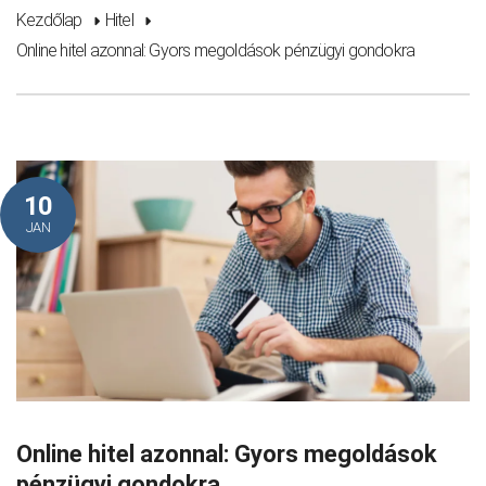
Kezdőlap
Hitel
Online hitel azonnal: Gyors megoldások pénzügyi gondokra
10
JAN
Online hitel azonnal: Gyors megoldások
pénzügyi gondokra