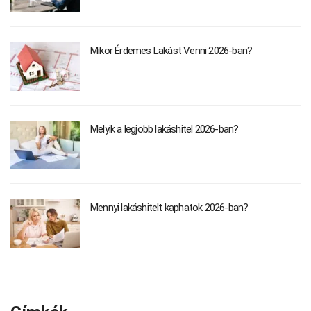
Mikor Érdemes Lakást Venni 2026-ban?
Melyik a legjobb lakáshitel 2026-ban?
Mennyi lakáshitelt kaphatok 2026-ban?