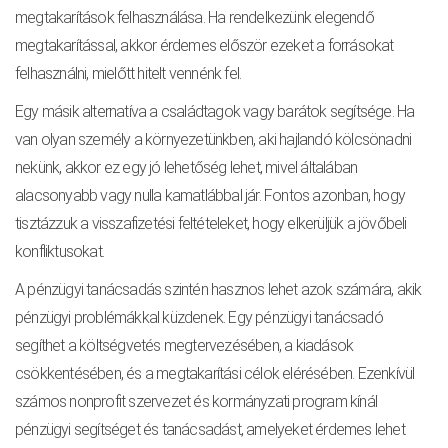
megtakarítások felhasználása. Ha rendelkezünk elegendő
megtakarítással, akkor érdemes először ezeket a forrásokat
felhasználni, mielőtt hitelt vennénk fel.
Egy másik alternatíva a családtagok vagy barátok segítsége. Ha
van olyan személy a környezetünkben, aki hajlandó kölcsönadni
nekünk, akkor ez egy jó lehetőség lehet, mivel általában
alacsonyabb vagy nulla kamatlábbal jár. Fontos azonban, hogy
tisztázzuk a visszafizetési feltételeket, hogy elkerüljük a jövőbeli
konfliktusokat.
A pénzügyi tanácsadás szintén hasznos lehet azok számára, akik
pénzügyi problémákkal küzdenek. Egy pénzügyi tanácsadó
segíthet a költségvetés megtervezésében, a kiadások
csökkentésében, és a megtakarítási célok elérésében. Ezenkívül
számos nonprofit szervezet és kormányzati program kínál
pénzügyi segítséget és tanácsadást, amelyeket érdemes lehet