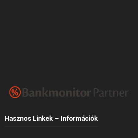
Hasznos Linkek – Információk