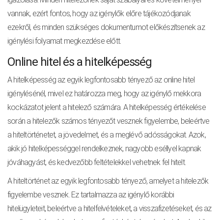
vannak, ezért fontos, hogy az igénylők előre tájékozódjanak
ezekről, és minden szükséges dokumentumot előkészítsenek az
igénylési folyamat megkezdése előtt.
Online hitel és a hitelképesség
A hitelképesség az egyik legfontosabb tényező az online hitel
igénylésénél, mivel ez határozza meg, hogy az igénylő mekkora
kockázatot jelent a hitelező számára. A hitelképesség értékelése
során a hitelezők számos tényezőt vesznek figyelembe, beleértve
a hiteltörténetet, a jövedelmet, és a meglévő adósságokat. Azok,
akik jó hitelképességgel rendelkeznek, nagyobb eséllyel kapnak
jóváhagyást, és kedvezőbb feltételekkel vehetnek fel hitelt.
A hiteltörténet az egyik legfontosabb tényező, amelyet a hitelezők
figyelembe vesznek. Ez tartalmazza az igénylő korábbi
hitelügyleteit, beleértve a hitelfelvételeket, a visszafizetéseket, és az