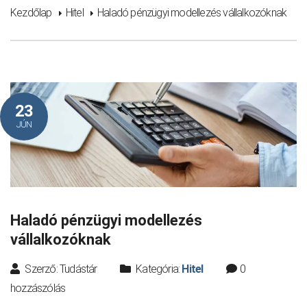
Kezdőlap
Hitel
Haladó pénzügyi modellezés vállalkozóknak
23
JÚN
Haladó pénzügyi modellezés
vállalkozóknak
Szerző: Tudástár
Kategória:
Hitel
0
hozzászólás