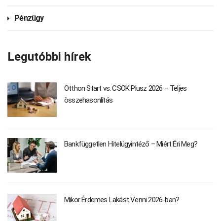
Pénzügy
Legutóbbi hírek
Otthon Start vs. CSOK Plusz 2026 – Teljes
összehasonlítás
Bankfüggetlen Hitelügyintéző – Miért Éri Meg?
Mikor Érdemes Lakást Venni 2026-ban?