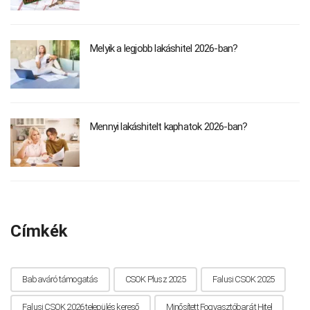
Melyik a legjobb lakáshitel 2026-ban?
Mennyi lakáshitelt kaphatok 2026-ban?
Címkék
Babaváró támogatás
CSOK Plusz 2025
Falusi CSOK 2025
Falusi CSOK 2026 település kereső
Minősített Fogyasztóbarát Hitel