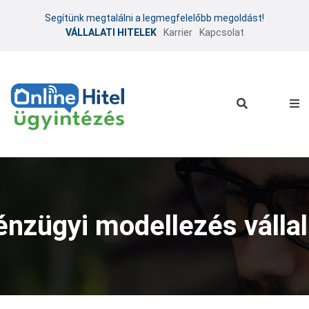
Segítünk megtalálni a legmegfelelőbb megoldást!
VÁLLALATI HITELEK
Karrier
Kapcsolat
énzügyi modellezés válla