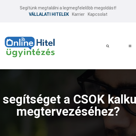
Segítünk megtalálni a legmegfelelőbb megoldást!
VÁLLALATI HITELEK
Karrier
Kapcsolat
 segítséget a CSOK kalku
megtervezéséhez?