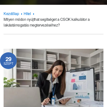
Kezdőlap
Hitel
Milyen módon nyújthat segítséget a CSOK kalkulátor a
lakástámogatás megtervezéséhez?
29
SZEPT